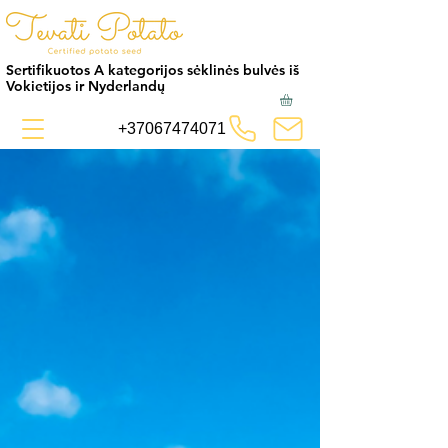
Sertifikuotos A kategorijos sėklinės bulvės iš
Vokietijos ir Nyderlandų
+37067474071