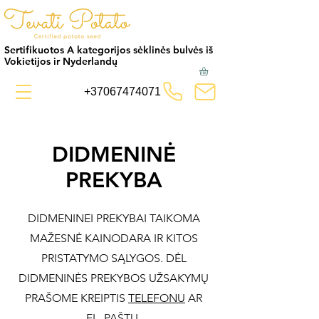
Sertifikuotos A kategorijos sėklinės bulvės iš
Vokietijos ir Nyderlandų
+37067474071
DIDMENINĖ
PREKYBA
DIDMENINEI PREKYBAI TAIKOMA
MAŽESNĖ KAINODARA IR KITOS
PRISTATYMO SĄLYGOS. DĖL
DIDMENINĖS PREKYBOS UŽSAKYMŲ
PRAŠOME KREIPTIS
TELEFONU
AR
EL. PAŠTU
.