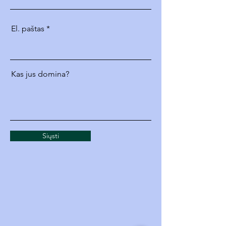
El. paštas
Kas jus domina?
Siųsti