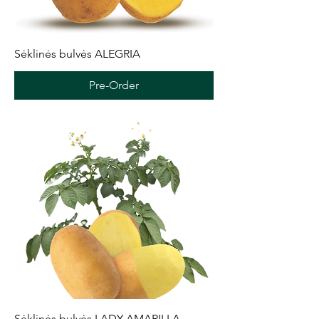
Sėklinės bulvės ALEGRIA
Pre-Order
Sėklinės bulvės LADY AMARILLA