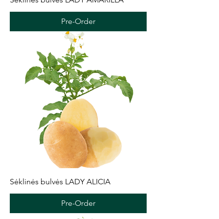
Pre-Order
Sėklinės bulvės LADY ALICIA
Pre-Order