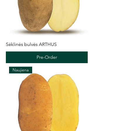
Sėklinės bulvės ARTHUS
Pre-Order
Naujiena