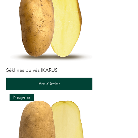
Sėklinės bulvės IKARUS
Pre-Order
Naujiena