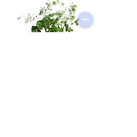
Seemnekartul LADY FORTE
Pre-Order