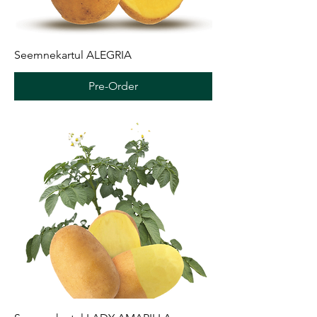
Seemnekartul ALEGRIA
Pre-Order