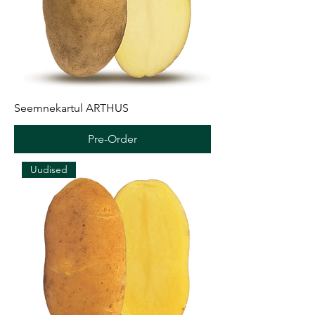
Seemnekartul ARTHUS
Pre-Order
Uudised