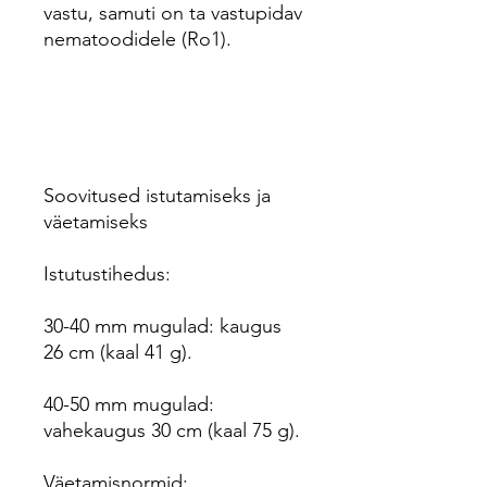
vastu, samuti on ta vastupidav
nematoodidele (Ro1).
Soovitused istutamiseks ja
väetamiseks
Istutustihedus:
30-40 mm mugulad: kaugus
26 cm (kaal 41 g).
40-50 mm mugulad:
vahekaugus 30 cm (kaal 75 g).
Väetamisnormid: