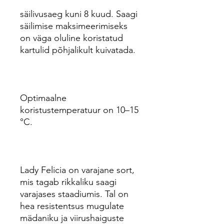
säilivusaeg kuni 8 kuud. Saagi
säilimise maksimeerimiseks
on väga oluline koristatud
kartulid põhjalikult kuivatada.
Optimaalne
koristustemperatuur on 10–15
°C.
Lady Felicia on varajane sort,
mis tagab rikkaliku saagi
varajases staadiumis. Tal on
hea resistentsus mugulate
mädaniku ja viirushaiguste