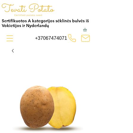
Sertifikuotos A kategorijos sėklinės bulvės iš
Vokietijos ir Nyderlandų
+37067474071