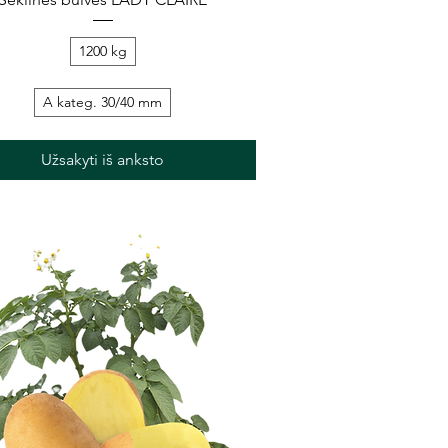
1200 kg
A kateg. 30/40 mm
Užsakyti iš anksto