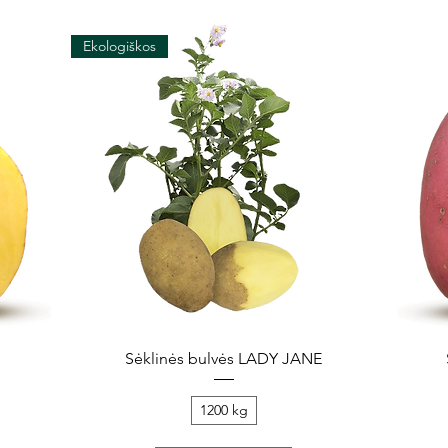
Ekologiškos
Greita peržiūra
Sėklinės bulvės LADY JANE
1200 kg