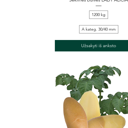
1200 kg
A kateg. 30/40 mm
Užsakyti iš anksto