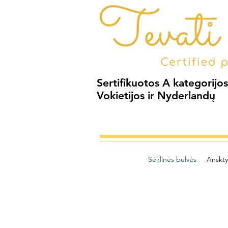
Sertifikuotos A kategorijos
Vokietijos ir Nyderlandų
Sėklinės bulvės
Anskt