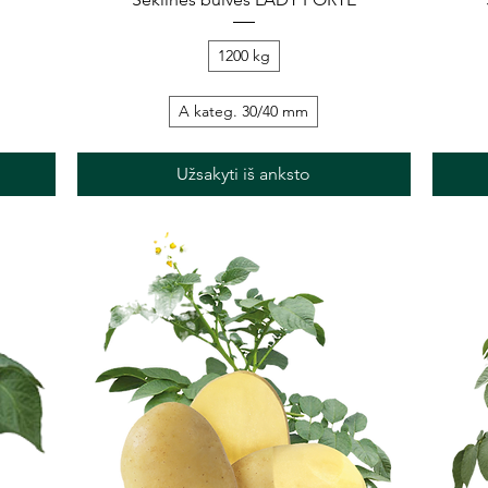
1200 kg
A kateg. 30/40 mm
Užsakyti iš anksto