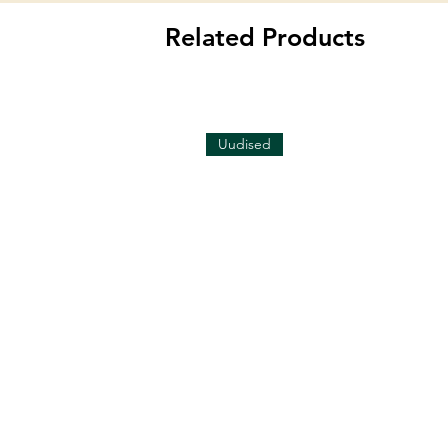
Related Products
Uudised