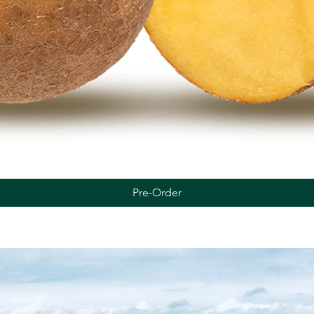
Quick View
Pre-Order