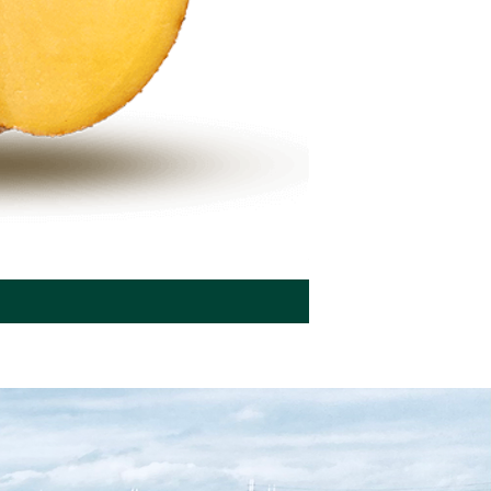
Seemnekartul BEO