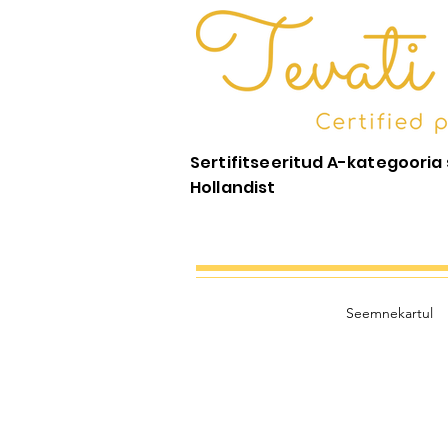
Sertifitseeritud A-kategoori
Hollandist
Seemnekartul