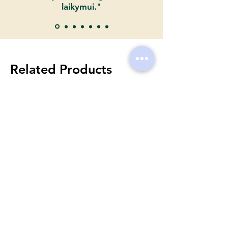
laikymui."
Related Products
Uudised