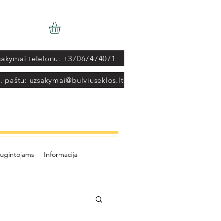
sakymai telefonu: +37067474071
. paštu: uzsakymai@bulviuseklos.lt
ugintojams
Informacija