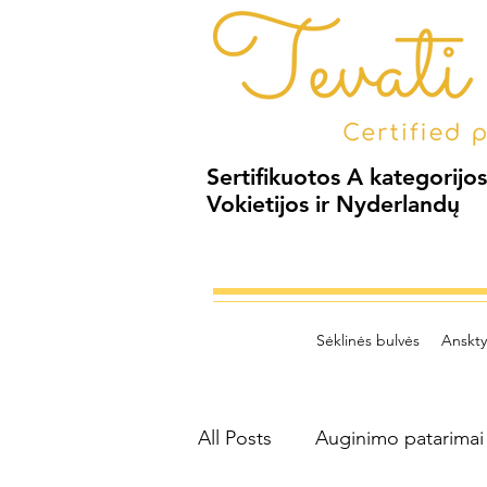
Sertifikuotos A kategorijos
Vokietijos ir Nyderlandų
Sėklinės bulvės
Anskt
All Posts
Auginimo patarimai