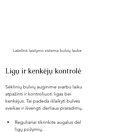
Lašelinė laistymo sistema bulvių lauke
Ligų ir kenkėjų kontrolė
Sėklinių bulvių auginime svarbu laiku 
atpažinti ir kontroliuoti ligas bei 
kenkėjus. Tai padeda išlaikyti bulves 
sveikas ir išvengti derliaus praradimų.
Reguliariai tikrinkite augalus dėl 
ligų požymių.