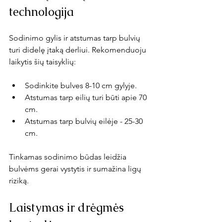
technologija
Sodinimo gylis ir atstumas tarp bulvių 
turi didelę įtaką derliui. Rekomenduoju 
laikytis šių taisyklių:
Sodinkite bulves 8-10 cm gylyje.
Atstumas tarp eilių turi būti apie 70 
cm.
Atstumas tarp bulvių eilėje - 25-30 
cm.
Tinkamas sodinimo būdas leidžia 
bulvėms gerai vystytis ir sumažina ligų 
riziką.
Laistymas ir drėgmės 