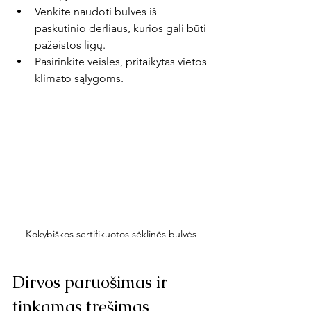
Venkite naudoti bulves iš 
paskutinio derliaus, kurios gali būti 
pažeistos ligų.
Pasirinkite veisles, pritaikytas vietos 
klimato sąlygoms.
Kokybiškos sertifikuotos sėklinės bulvės
Dirvos paruošimas ir 
tinkamas tręšimas