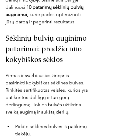
dalinuosi 
10 patarimų sėklinių bulvių 
auginimui
, kurie padės optimizuoti 
jūsų darbą ir pagerinti rezultatus.
Sėklinių bulvių auginimo 
patarimai: pradžia nuo 
kokybiškos sėklos
Pirmas ir svarbiausias žingsnis - 
pasirinkti kokybiškas sėklines bulves. 
Rinkitės sertifikuotas veisles, kurios yra 
patikrintos dėl ligų ir turi gerą 
derlingumą. Tokios bulvės užtikrina 
sveiką augimą ir aukštą derlių.
Pirkite sėklines bulves iš patikimų 
tiekėjų.