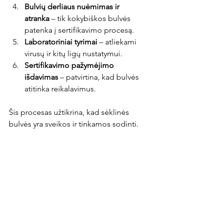
Bulvių derliaus nuėmimas ir 
atranka
 – tik kokybiškos bulvės 
patenka į sertifikavimo procesą.
Laboratoriniai tyrimai
 – atliekami 
virusų ir kitų ligų nustatymui.
Sertifikavimo pažymėjimo 
išdavimas
 – patvirtina, kad bulvės 
atitinka reikalavimus.
Šis procesas užtikrina, kad sėklinės 
bulvės yra sveikos ir tinkamos sodinti.