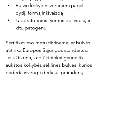
Bulvių kokybės vertinimą pagal 
dydį, formą ir išvaizdą
Laboratorinius tyrimus dėl virusų ir 
kitų patogenų
Sertifikavimo metu tikrinama, ar bulvės 
atitinka Europos Sąjungos standartus. 
Tai užtikrina, kad ūkininkai gauna tik 
aukštos kokybės sėklines bulves, kurios 
padeda išvengti derliaus praradimų.