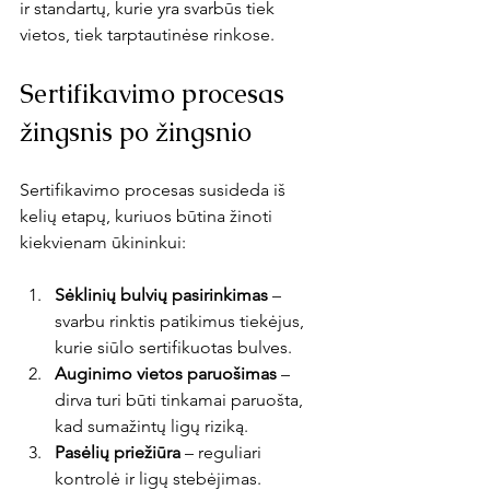
ir standartų, kurie yra svarbūs tiek 
vietos, tiek tarptautinėse rinkose.
Sertifikavimo procesas 
žingsnis po žingsnio
Sertifikavimo procesas susideda iš 
kelių etapų, kuriuos būtina žinoti 
kiekvienam ūkininkui:
Sėklinių bulvių pasirinkimas
 – 
svarbu rinktis patikimus tiekėjus, 
kurie siūlo sertifikuotas bulves.
Auginimo vietos paruošimas
 – 
dirva turi būti tinkamai paruošta, 
kad sumažintų ligų riziką.
Pasėlių priežiūra
 – reguliari 
kontrolė ir ligų stebėjimas.