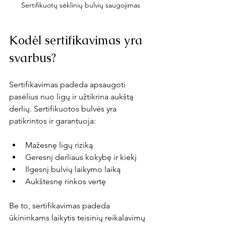
Sertifikuotų sėklinių bulvių saugojimas
Kodėl sertifikavimas yra 
svarbus?
Sertifikavimas padeda apsaugoti 
pasėlius nuo ligų ir užtikrina aukštą 
derlių. Sertifikuotos bulvės yra 
patikrintos ir garantuoja:
Mažesnę ligų riziką
Geresnį derliaus kokybę ir kiekį
Ilgesnį bulvių laikymo laiką
Aukštesnę rinkos vertę
Be to, sertifikavimas padeda 
ūkininkams laikytis teisinių reikalavimų 